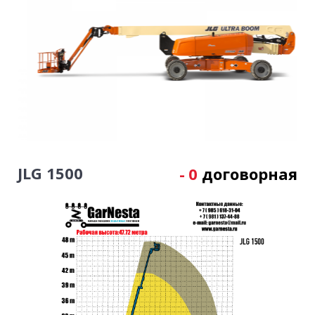
JLG 1500
-
0
договорная