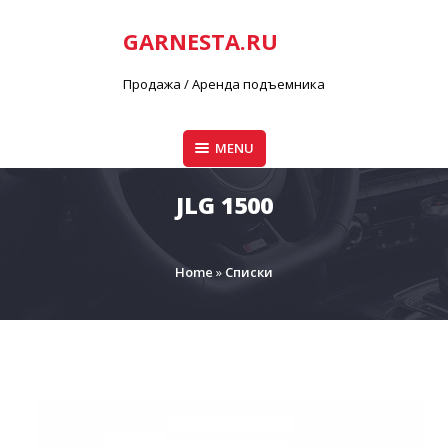
GARNESTA.RU
Продажа / Аренда подъемника
MENU
JLG 1500
Home
»
Списки