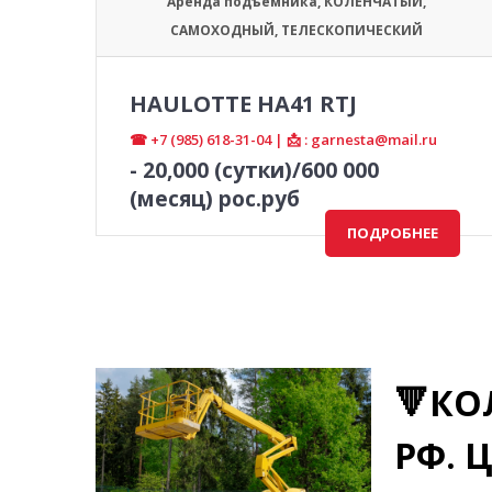
Аренда подъемника
,
КОЛЕНЧАТЫЙ
,
САМОХОДНЫЙ
,
ТЕЛЕСКОПИЧЕСКИЙ
HAULOTTE HA41 RTJ
☎ +7 (985) 618-31-04 | 📩 : garnesta@mail.ru
-
20,000
(сутки)/600 000
(месяц) рос.руб
ПОДРОБНЕЕ
🔻КО
РФ. Ц