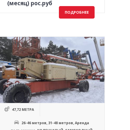
(месяц) рос.руб
ПОДРОБНЕЕ
47,72 МЕТРА
26-46 метров
,
31-48 метров
,
Аренда