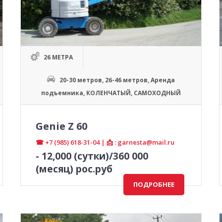
26 МЕТРА
20-30 метров
,
26-46 метров
,
Аренда
подъемника
,
КОЛЕНЧАТЫЙ
,
САМОХОДНЫЙ
Genie Z 60
☎ +7 (985) 618-31-04 | 📩 : garnesta@mail.ru
-
12,000
(сутки)/360 000
(месяц) рос.руб
ПОДРОБНЕЕ