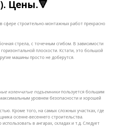
x). Цены.🔻
ы в сфере строительно-монтажных работ прекрасно
очная стрела, с точечным сгибом. В зависимости
горизонтальной плоскости. Кстати, это большой
ругие машины просто не доберутся.
ные коленчатые подъемники
пользуется большим
с максимальным уровнем безопасности и хорошей
тью. Кроме того, на самых сложных участках, где
ощника осенне-весеннего строительства.
использовать в ангарах, складах и т.д. Следует