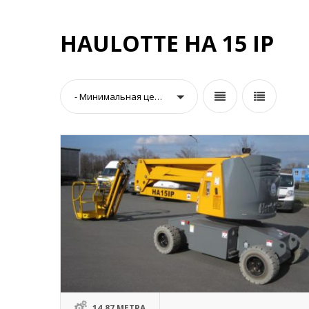
HAULOTTE HA 15 IP
- Минимальная цена -
14.87 МЕТРА