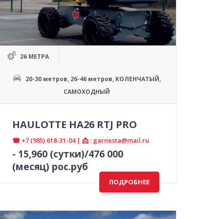
26 МЕТРА
20-30 метров
,
26-46 метров
,
КОЛЕНЧАТЫЙ
,
САМОХОДНЫЙ
HAULOTTE HA26 RTJ PRO
☎ +7 (985) 618-31-04 | 📩 : garnesta@mail.ru
-
15,960
(сутки)/476 000
(месяц) рос.руб
ПОДРОБНЕЕ