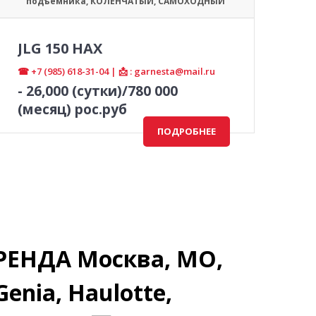
подъемника
,
КОЛЕНЧАТЫЙ
,
САМОХОДНЫЙ
JLG 150 HAX
☎ +7 (985) 618-31-04 | 📩 : garnesta@mail.ru
-
26,000
(сутки)/780 000
(месяц) рос.руб
ПОДРОБНЕЕ
ЕНДА Москва, МО,
Genia, Haulotte,