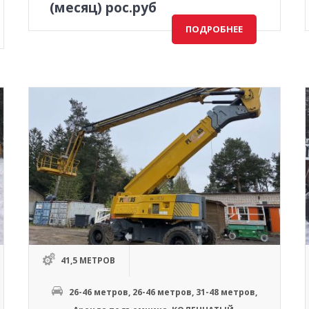
(месяц) рос.руб
ПОДРОБНЕЕ
41,5 МЕТРОВ
26-46 метров
,
26-46 метров
,
31-48 метров
,