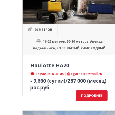
20 МЕТРОВ
16-25 метров
,
20-30 метров
,
Аренда
подъемника
,
КОЛЕНЧАТЫЙ
,
САМОХОДНЫЙ
Haulotte HA20
☎ +7 (985) 618-31-04 | 📩 : garnesta@mail.ru
-
9,660
(сутки)/287 000 (месяц)
рос.руб
ПОДРОБНЕЕ