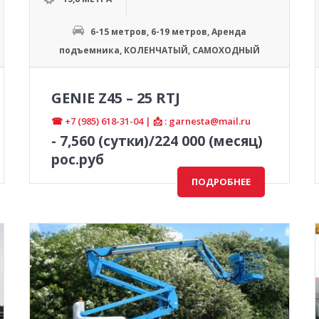
6-15 метров
,
6-19 метров
,
Аренда
подъемника
,
КОЛЕНЧАТЫЙ
,
САМОХОДНЫЙ
GENIE Z45 – 25 RTJ
☎ +7 (985) 618-31-04 | 📩 : garnesta@mail.ru
-
7,560
(сутки)/224 000 (месяц)
рос.руб
ПОДРОБНЕЕ