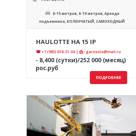
6-15 метров
,
6-19 метров
,
Аренда
подъемника
,
КОЛЕНЧАТЫЙ
,
САМОХОДНЫЙ
HAULOTTE HA 15 IP
☎ +7 (985) 618-31-04 | 📩 : garnesta@mail.ru
-
8,400
(сутки)/252 000 (месяц)
рос.руб
ПОДРОБНЕЕ