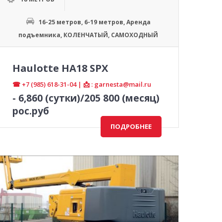
16-25 метров
,
6-19 метров
,
Аренда
подъемника
,
КОЛЕНЧАТЫЙ
,
САМОХОДНЫЙ
Haulotte HA18 SPX
☎ +7 (985) 618-31-04 | 📩 : garnesta@mail.ru
-
6,860
(сутки)/205 800 (месяц)
рос.руб
ПОДРОБНЕЕ