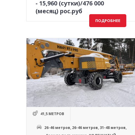
-
15,960
(сутки)/476 000
(месяц) рос.руб
ПОДРОБНЕЕ
41,5 МЕТРОВ
26-46 метров
,
26-46 метров
,
31-48 метров
,