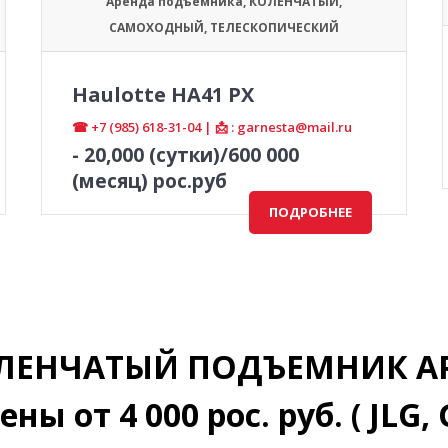
Аренда подъемника
,
КОЛЕНЧАТЫЙ
,
САМОХОДНЫЙ
,
ТЕЛЕСКОПИЧЕСКИЙ
Haulotte HA41 PX
☎ +7 (985) 618-31-04 | 📩 : garnesta@mail.ru
-
20,000
(сутки)/600 000
(месяц) рос.руб
ПОДРОБНЕЕ
ЛЕНЧАТЫЙ ПОДЪЕМНИК АР
ены от 4 000 рос. руб. ( JLG, 