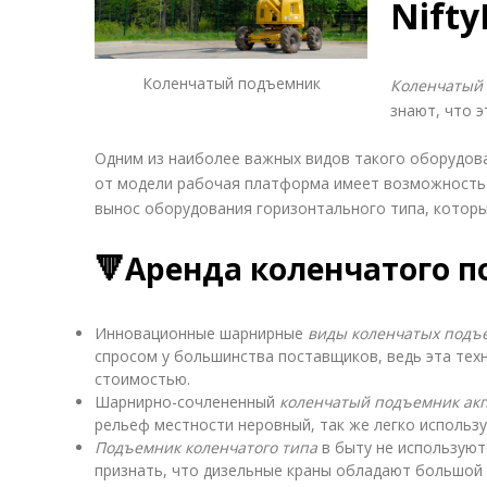
Nifty
Коленчатый подъемник
Коленчатый
знают, что э
Одним из наиболее важных видов такого оборудов
от модели рабочая платформа имеет возможность 
вынос оборудования горизонтального типа, которы
🔻Аренда коленчатого 
Инновационные шарнирные
виды коленчатых подъ
спросом у большинства поставщиков, ведь эта тех
стоимостью.
Шарнирно-сочлененный
коленчатый подъемник ак
рельеф местности неровный, так же легко использу
Подъемник коленчатого типа
в быту не используют
признать, что дизельные краны обладают большой