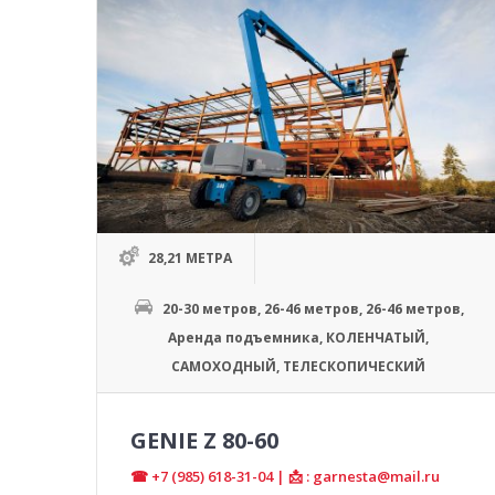
28,21 МЕТРА
20-30 метров
,
26-46 метров
,
26-46 метров
,
Аренда подъемника
,
КОЛЕНЧАТЫЙ
,
САМОХОДНЫЙ
,
ТЕЛЕСКОПИЧЕСКИЙ
GENIE Z 80-60
☎ +7 (985) 618-31-04 | 📩 : garnesta@mail.ru